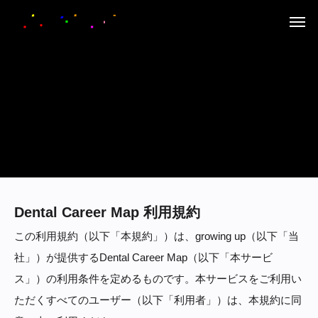
Dental Career Map 利用規約
この利用規約（以下「本規約」）は、growing up（以下「当
社」）が提供するDental Career Map（以下「本サービ
ス」）の利用条件を定めるものです。本サービスをご利用い
ただくすべてのユーザー（以下「利用者」）は、本規約に同