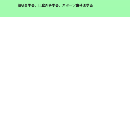
顎咬合学会、口腔外科学会、スポーツ歯科医学会