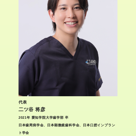
代表
二ツ谷 将彦
2021年 愛知学院大学歯学部 卒
日本歯周病学会、日本顕微鏡歯科学会、日本口腔インプラン
ト学会