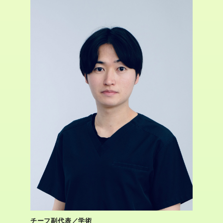
チーフ副代表／学術