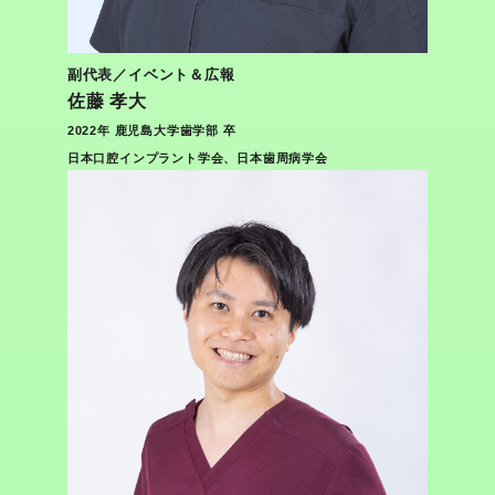
副代表／イベント＆広報
佐藤 孝大
2022年 鹿児島大学歯学部 卒
日本口腔インプラント学会、日本歯周病学会