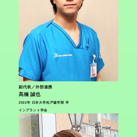
副代表／外部連携
髙橋 誠也
2022年 日本大学松戸歯学部 卒
インプラント学会