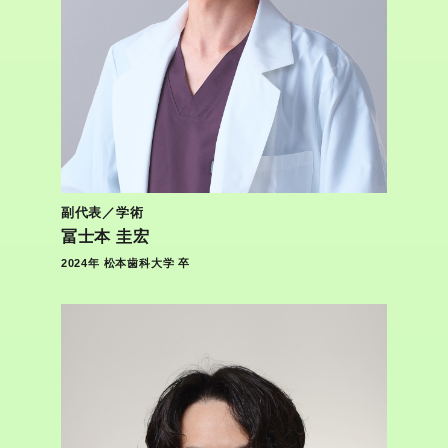
副代表／学術
冨士本 圭宏
2024年 松本歯科大学 卒