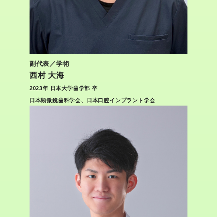
副代表／学術
西村 大海
2023年 日本大学歯学部 卒
日本顕微鏡歯科学会、日本口腔インプラント学会