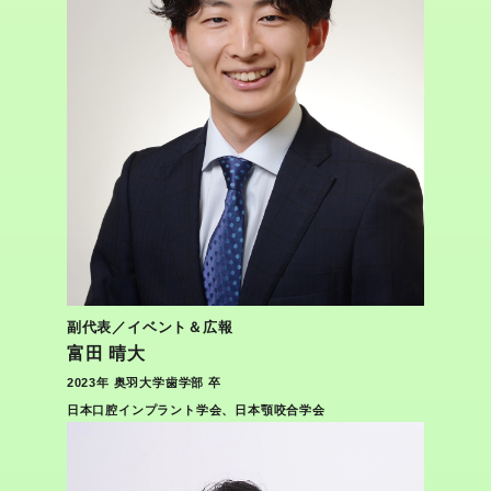
副代表／イベント＆広報
富田 晴大
2023年 奥羽大学歯学部 卒
日本口腔インプラント学会、日本顎咬合学会