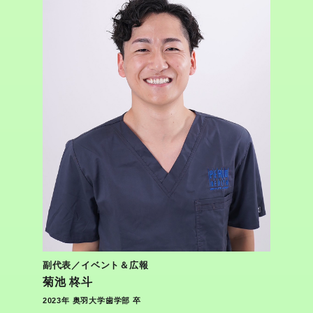
副代表／イベント＆広報
菊池 柊斗
2023年 奥羽大学歯学部 卒