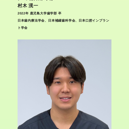
村木 滉一
2022年 鹿児島大学歯学部 卒
日本歯内療法学会、日本補綴歯科学会、日本口腔インプラン
ト学会