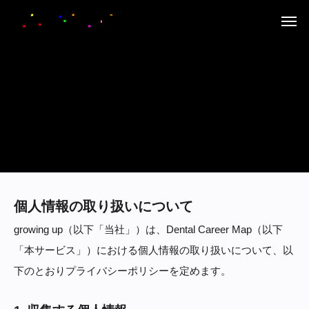
個人情報の取り扱いについて
growing up（以下「当社」）は、Dental Career Map（以下
「本サービス」）における個人情報の取り扱いについて、以
下のとおりプライバシーポリシーを定めます。