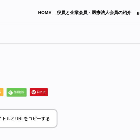
HOME
役員と企業会員・医療法人会員の紹介
g
S
feedly
Pin it
イトルとURLをコピーする