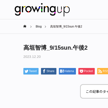
Blog
高垣智博_9/15sun.午後2
高垣智博_9/15sun.午後2
2023.12.20
Tweet
Share
Hatena
Pocket
RS
この記事のタ