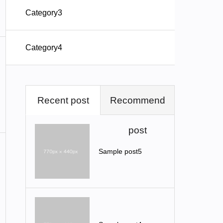
Category3
Category4
Recent post
Recommend
post
Sample post5