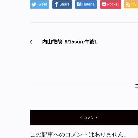
Tweet
Share
Hatena
Pocket
RS
内山徹哉_9/15sun.午後1
0 コメント
この記事へのコメントはありません。