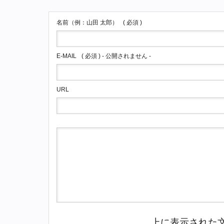
名前（例：山田 太郎）
( 必須 )
E-MAIL
( 必須 ) - 公開されません -
URL
上に表示された