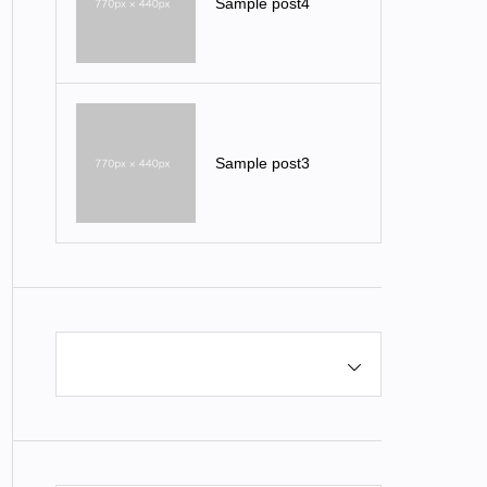
Sample post4
Sample post3