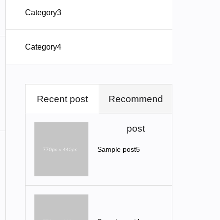
Category3
Category4
Recent post
Recommend
post
Sample post5