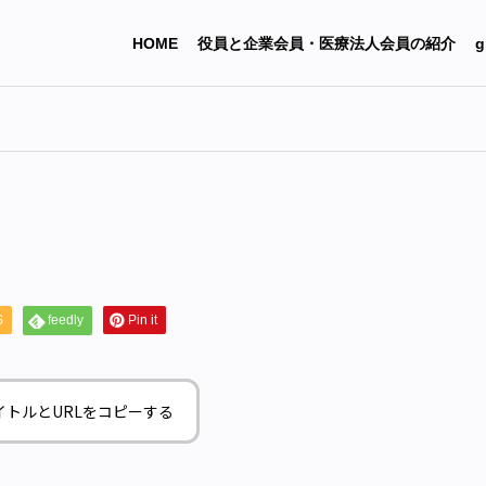
HOME
役員と企業会員・医療法人会員の紹介
g
S
feedly
Pin it
イトルとURLをコピーする