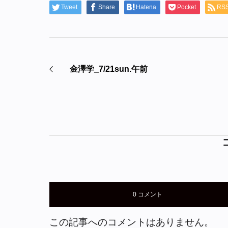
Tweet
Share
Hatena
Pocket
RS
金澤学_7/21sun.午前
0 コメント
この記事へのコメントはありません。