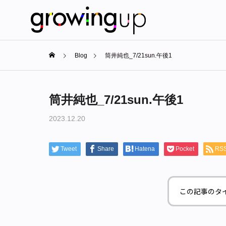
Blog
筒井純也_7/21sun.午後1
筒井純也_7/21sun.午後1
2023.12.20
Tweet
Share
Hatena
Pocket
RS
この記事のタ