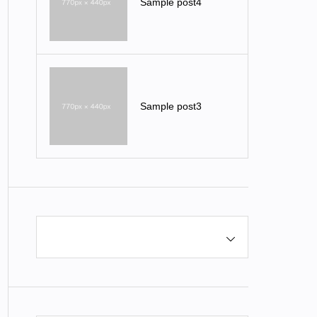
Sample post4
Sample post3