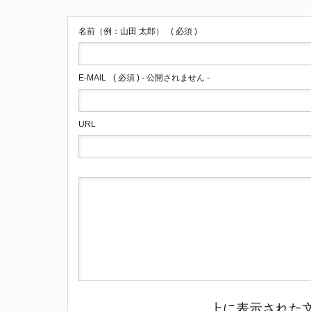
名前（例：山田 太郎）
( 必須 )
E-MAIL
( 必須 ) - 公開されません -
URL
上に表示された