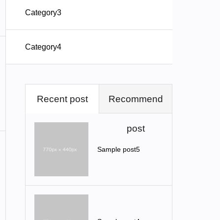
Category3
Category4
Recent post
Recommend
post
Sample post5