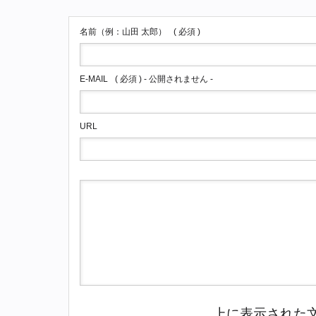
名前（例：山田 太郎）
( 必須 )
E-MAIL
( 必須 ) - 公開されません -
URL
上に表示された