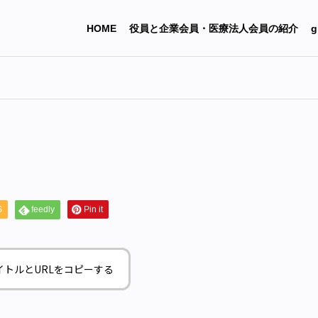
HOME
役員と企業会員・医療法人会員の紹介
g
S
feedly
Pin it
イトルとURLをコピーする