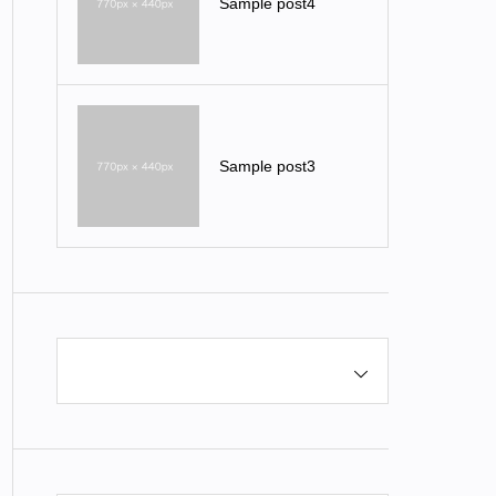
Sample post4
Sample post3