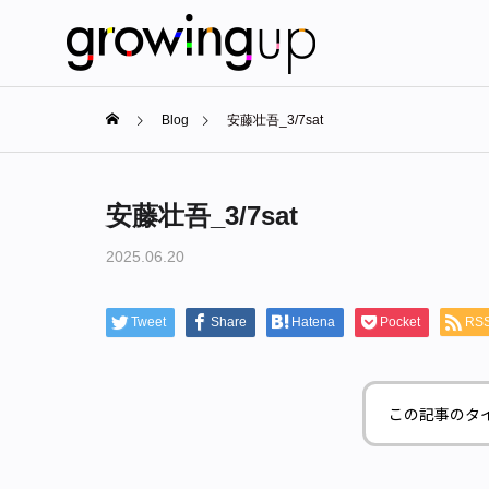
Blog
安藤壮吾_3/7sat
安藤壮吾_3/7sat
2025.06.20
Tweet
Share
Hatena
Pocket
RS
この記事のタ