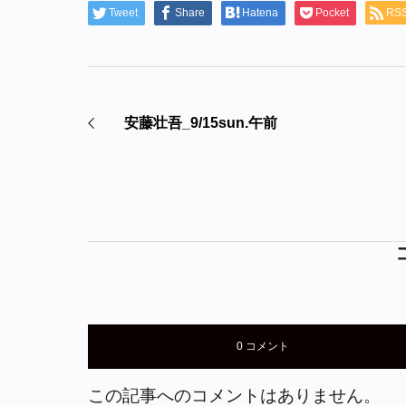
Tweet
Share
Hatena
Pocket
RS
安藤壮吾_9/15sun.午前
0 コメント
この記事へのコメントはありません。