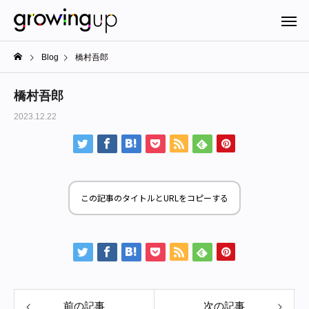
Blog
橋村吾郎
橋村吾郎
2023.12.22
この記事のタイトルとURLをコピーする
前の記事
次の記事