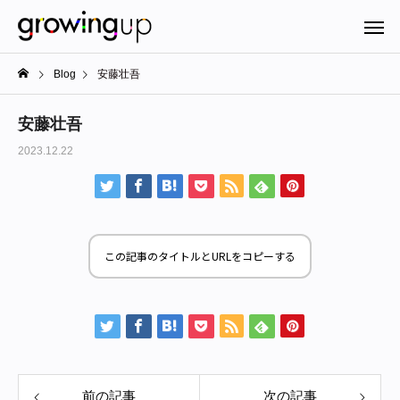
Blog
安藤壮吾
安藤壮吾
2023.12.22
この記事のタイトルとURLをコピーする
前の記事
次の記事