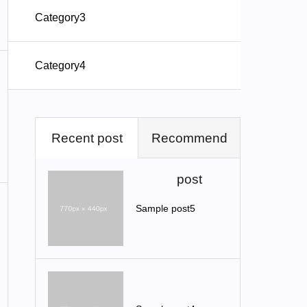
Category3
Category4
Recent post
Recommend
post
Sample post5