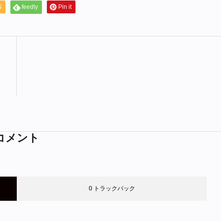
S
feedly
Pin it
コメント
0 トラックバック