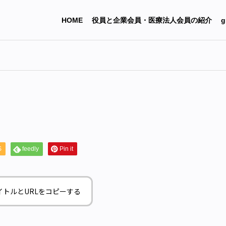
HOME
役員と企業会員・医療法人会員の紹介
g
S
feedly
Pin it
イトルとURLをコピーする