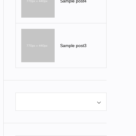
Sample post4
Sample post3