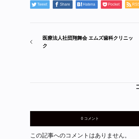
Tweet
Share
Hatena
Pocket
RS
医療法人社団翔舞会 エムズ歯科クリニッ
ク
0 コメント
この記事へのコメントはありません。