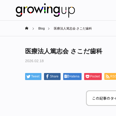
Blog
医療法人篤志会 さこだ歯科
医療法人篤志会 さこだ歯科
2026.02.18
Tweet
Share
Hatena
Pocket
RS
この記事のタ