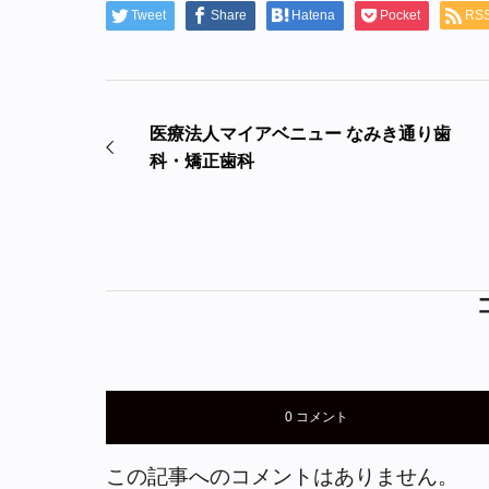
Tweet
Share
Hatena
Pocket
RS
医療法人マイアベニュー なみき通り歯
科・矯正歯科
0 コメント
この記事へのコメントはありません。