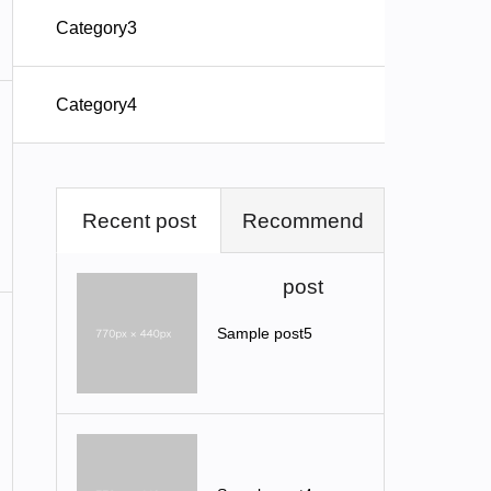
Category3
Category4
Recent post
Recommend
post
Sample post5