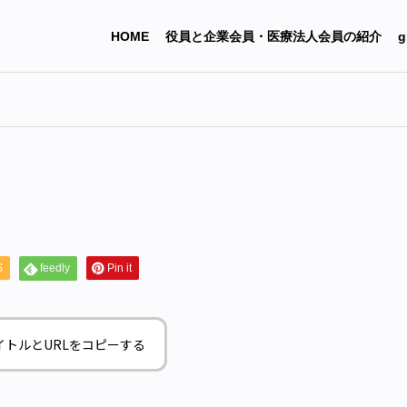
HOME
役員と企業会員・医療法人会員の紹介
g
S
feedly
Pin it
イトルとURLをコピーする