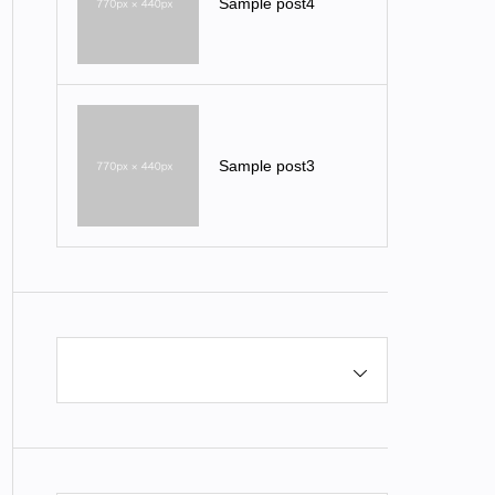
Sample post4
Sample post3