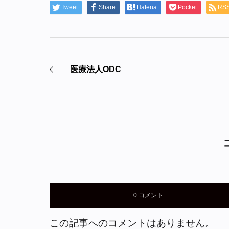
Tweet
Share
Hatena
Pocket
RS
医療法人ODC
0 コメント
この記事へのコメントはありません。