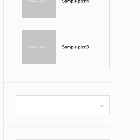
Sample post4
Sample post3