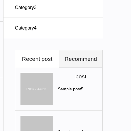
Category3
Category4
Recent post
Recommend
post
Sample post5