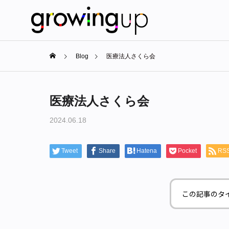
Blog
医療法人さくら会
医療法人さくら会
2024.06.18
Tweet
Share
Hatena
Pocket
RS
この記事のタ