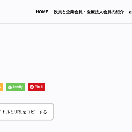
HOME
役員と企業会員・医療法人会員の紹介
g
S
feedly
Pin it
イトルとURLをコピーする