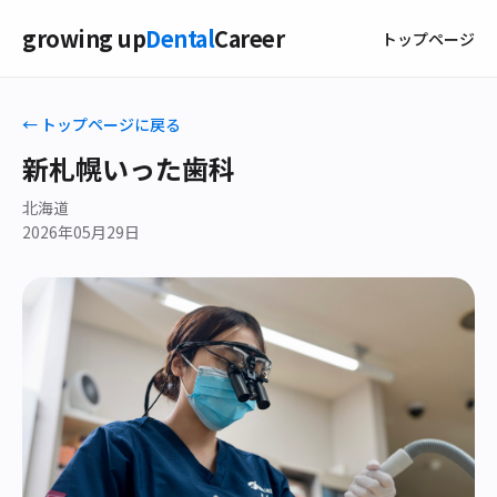
growing up
Dental
Career
トップページ
← トップページに戻る
新札幌いった歯科
北海道
2026年05月29日