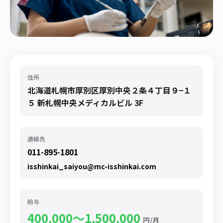
住所
北海道札幌市厚別区厚別中央２条４丁目９−１
５ 新札幌中央メディカルビル 3F
連絡先
011-895-1801
isshinkai_saiyou@mc-isshinkai.com
給与
400,000〜1,500,000
円/月