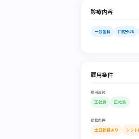
診療内容
一般歯科
口腔外科
雇用条件
雇用形態
正社員
正社員
勤務条件
土日勤務あり
シフト