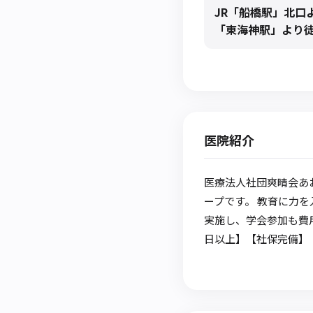
JR「船橋駅」北口
「東海神駅」より徒
医院紹介
医療法人社団爽晴会あ
ープです。 教育に力
実施し、学会参加も費
日以上】【社保完備】