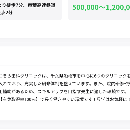
より徒歩7分、東葉高速鉄道
500,000〜1,200,
歩2分
おぞら歯科クリニックは、千葉県船橋市を中心に6つのクリニック
を入れており、充実した研修体制を整えています。また、院内研修や
用補助があるため、スキルアップを目指す先生に適した環境です。 さ
【有休取得率100％】で長く働きやすい環境です！見学はお気軽に