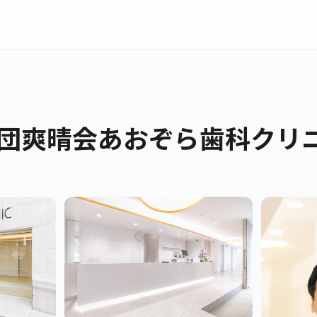
団爽晴会あおぞら歯科クリ