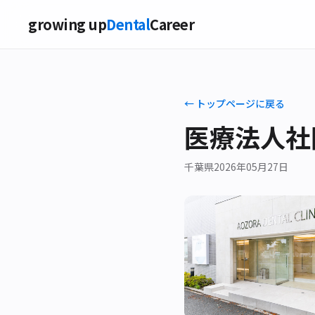
growing up
Dental
Career
← トップページに戻る
医療法人社
千葉県
2026年05月27日