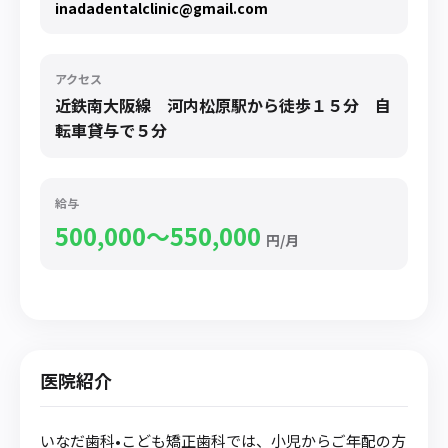
inadadentalclinic@gmail.com
アクセス
近鉄南大阪線 河内松原駅から徒歩１５分 自
転車貸与で５分
給与
500,000〜550,000
円/月
医院紹介
いなだ歯科•こども矯正歯科では、小児からご年配の方