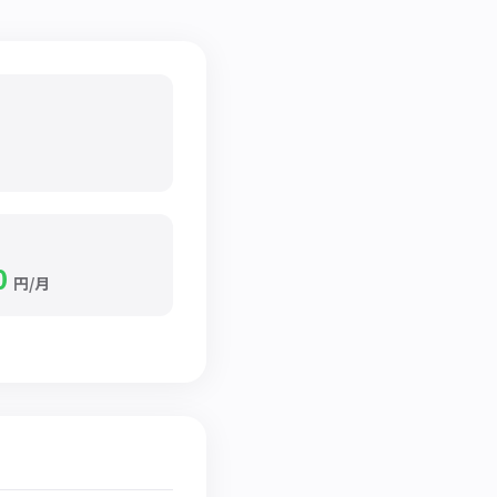
0
円/月