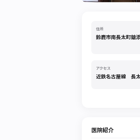
住所
鈴鹿市南長太町鎗添2
アクセス
近鉄名古屋線 長太
医院紹介