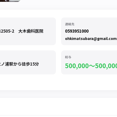
連絡先
505-2 大木歯科医院
0593951000
ohkimatsubara@gmail.com
給与
ノ浦駅から徒歩15分
500,000〜500,00