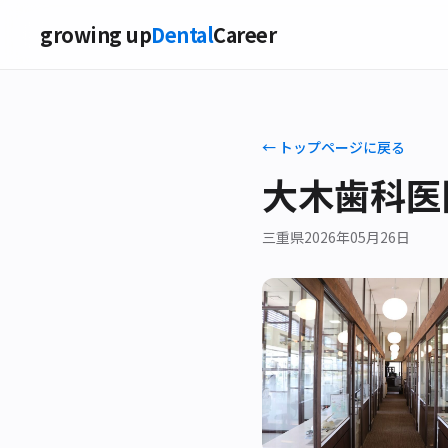
growing up
Dental
Career
← トップページに戻る
大木歯科医
三重県
2026年05月26日